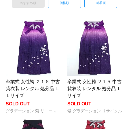
おすすめ順
価格順
新着順
卒業式 女性袴 ２１６ 中古
卒業式 女性袴 ２１５ 中古
貸衣装 レンタル 処分品 Ｌ
貸衣装 レンタル 処分品 Ｌ
Ｌサイズ
サイズ
SOLD OUT
SOLD OUT
グラデーション 紫 リユース
紫 グラデーション リサイクル