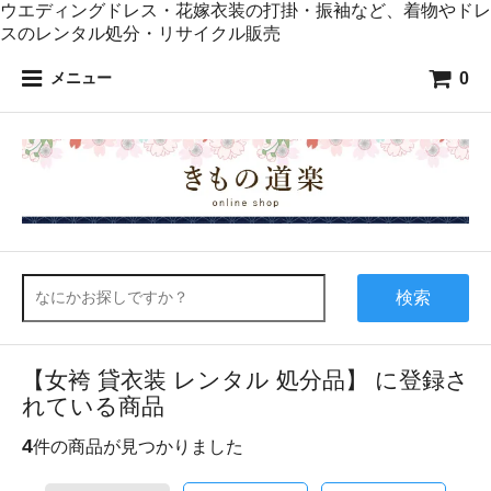
ウエディングドレス・花嫁衣装の打掛・振袖など、着物やドレ
スのレンタル処分・リサイクル販売
0
メニュー
検索
【女袴 貸衣装 レンタル 処分品】 に登録さ
れている商品
4
件の商品が見つかりました