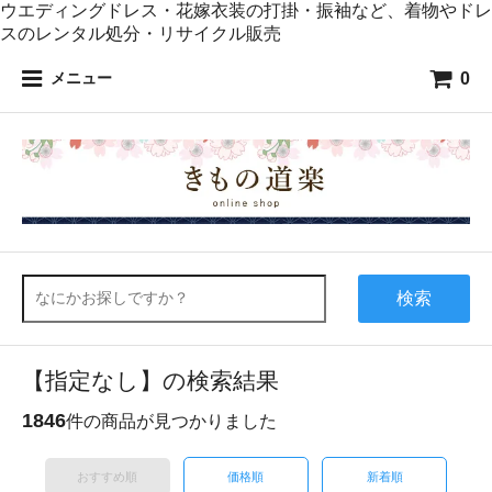
ウエディングドレス・花嫁衣装の打掛・振袖など、着物やドレ
スのレンタル処分・リサイクル販売
0
メニュー
検索
【指定なし】の検索結果
1846
件の商品が見つかりました
おすすめ順
価格順
新着順