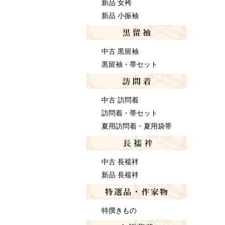
新品 女袴
新品 小振袖
中古 黒留袖
黒留袖・帯セット
中古 訪問着
訪問着・帯セット
夏用訪問着・夏用袋帯
中古 長襦袢
新品 長襦袢
特撰きもの