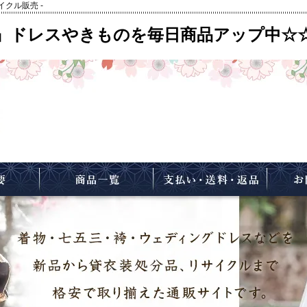
イクル販売
-
』ドレスやきものを毎日商品アップ中☆