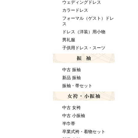
ウェディングドレス
カラードレス
フォーマル（ゲスト）ドレ
ス
ドレス（洋装）用小物
男礼服
子供用ドレス・スーツ
中古 振袖
新品 振袖
振袖・帯セット
中古 女袴
中古 小振袖
半巾帯
卒業式袴・着物セット