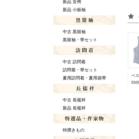
新品 女袴
新品 小振袖
中古 黒留袖
黒留袖・帯セット
中古 訪問着
訪問着・帯セット
夏用訪問着・夏用袋帯
550
中古 長襦袢
新品 長襦袢
特撰きもの