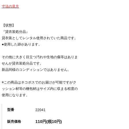
寸法の見方
【状態】
『貸衣装処分品』
貸衣装としてレンタル使用されていた商品です。
●使用した跡があります。
その他に大きく目立つ汚れや生地の傷等はありま
せんが貸衣装処分品です。
新品同様のコンディションではありません。
※この商品はネコポスでのお届けが可能ですがク
ッション材等の梱包材はサイズ内に収まる程度の
使用になります。
型番
22041
110円(税10円)
販売価格