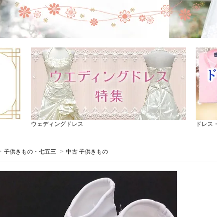
ウェディングドレス
ドレス
>
子供きもの・七五三
>
中古 子供きもの