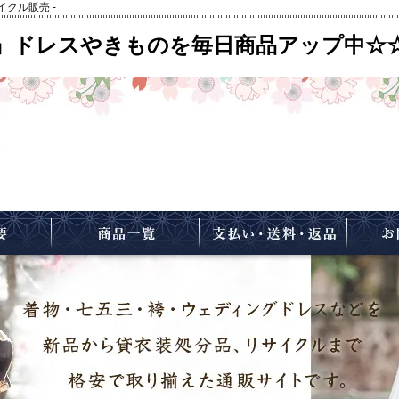
イクル販売
-
』ドレスやきものを毎日商品アップ中☆