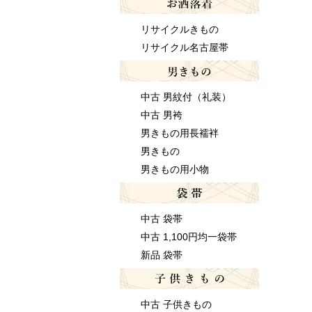
リサイクルきもの
リサイクル名古屋帯
中古 男紋付（礼装）
中古 男袴
男きもの用長襦袢
男きもの
男きもの用小物
中古 袋帯
中古 1,100円均一袋帯
新品 袋帯
中古 子供きもの