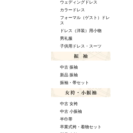
ウェディングドレス
カラードレス
フォーマル（ゲスト）ドレ
ス
ドレス（洋装）用小物
男礼服
子供用ドレス・スーツ
中古 振袖
新品 振袖
振袖・帯セット
中古 女袴
中古 小振袖
半巾帯
卒業式袴・着物セット