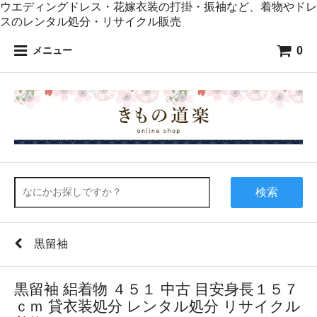
ウエディングドレス・花嫁衣装の打掛・振袖など、着物やドレ
スのレンタル処分・リサイクル販売
0
メニュー
検索
黒留袖
黒留袖 絽着物 ４５１ 中古 目安身長１５７
ｃｍ 貸衣装処分 レンタル処分 リサイクル