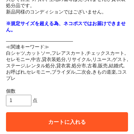
処分品です。
新品同様のコンディションではございません。
※規定サイズを超える為、ネコポスではお届けできませ
ん。
――――――――――――――
≪関連キーワード≫
白シャツ,カットソー,フレアスカート,チェックスカート,
セレモニー,中古,貸衣装処分,リサイクル,リユース,ゲスト,
ステージ,レンタル処分,貸衣裳,処分市,古着,販売,結婚式,
お呼ばれ,セレモニー,ブライダル,二次会,きもの道楽,コス
プレ
個数
点
カートに入れる