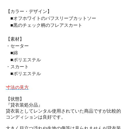
【カラー・デザイン】
■オフホワイトのパフスリーブカットソー
■黒のチェック柄のフレアスカート
【素材】
・セーター
■綿
■ポリエステル
・スカート
■ポリエステル
寸法の見方
【状態】
『貸衣装処分品』
貸衣装としてレンタル使用されていた商品ですが比較的
コンディションは良好です。
大きく目立つ汚れや生地の傷等は見られませんが貸衣装