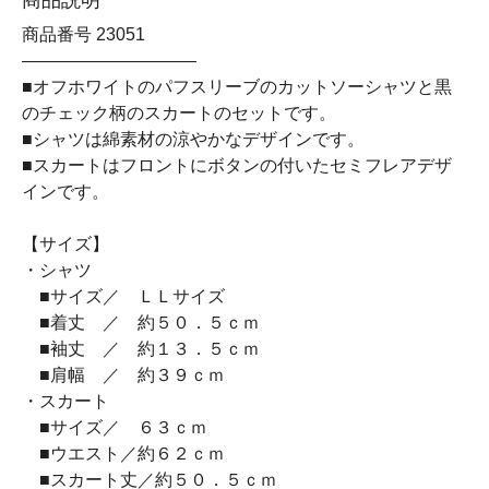
商品番号 23051
――――――――――
■オフホワイトのパフスリーブのカットソーシャツと黒
のチェック柄のスカートのセットです。
■シャツは綿素材の涼やかなデザインです。
■スカートはフロントにボタンの付いたセミフレアデザ
インです。
【サイズ】
・シャツ
■サイズ／ ＬＬサイズ
■着丈 ／ 約５０．５ｃｍ
■袖丈 ／ 約１３．５ｃｍ
■肩幅 ／ 約３９ｃｍ
・スカート
■サイズ／ ６３ｃｍ
■ウエスト／約６２ｃｍ
■スカート丈／約５０．５ｃｍ